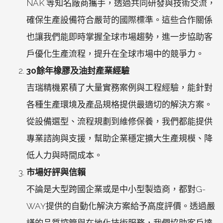
NAK 等知名廠商攜手，透過共同研發與技術交流，
確保生產設備符合嚴苛的國際標準。這些合作關係
也讓我們能即時掌握全球市場趨勢，進一步協助客
戶優化生產流程，提升在全球市場中的競爭力。
30餘年橡膠及油封產業經驗
吉瑞精機累積了大量實務案例與工程經驗，能針對
各種生產環境及產品規格提供最適切的解決方案。
從設備選型、流程規劃到維修保養，我們都能提供
專業諮詢與支援，幫助企業穩定擴大生產規模、降
低人力與時間成本。
市場好評與信賴
不論是大型跨國企業或是中小型製造商，都對G-
WAY提供的自動化解決方案給予高度評價。透過嚴
謹的品質控管與在地化技術服務，我們協助客戶達