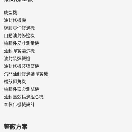
成型機
油封修邊機
橡膠零件修邊機
自動油封修邊機
橡膠件尺寸測量機
油封彈簧製造機
油封裝彈簧機
油封修邊裝彈簧機
汽門油封修邊裝彈簧機
鐵殼倒角機
橡膠件壽命測試機
油封鐵殼輪邊組合機
客製化機械設計
整廠方案