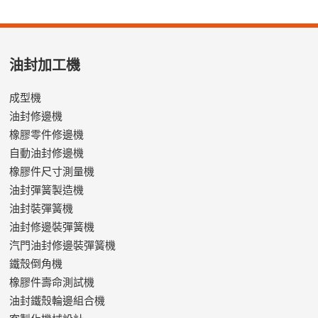
油封加工機
成型機
油封修邊機
橡膠零件修邊機
自動油封修邊機
橡膠件尺寸測量機
油封彈簧製造機
油封裝彈簧機
油封修邊裝彈簧機
汽門油封修邊裝彈簧機
鐵殼倒角機
橡膠件壽命測試機
油封鐵殼輪邊組合機