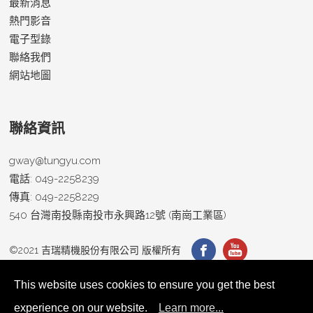
最新消息
熱門影音
電子型錄
聯絡我們
網站地圖
聯絡資訊
gway@tungyu.com
電話:
049-2258239
傳真:
049-2258229
540 台灣
南投縣
南投市
永興路12號 (南崗工業區)
©2021
吉瑞精機股份有限公司
版權所有
This website uses cookies to ensure you get the best
experience on our website.
Learn more...