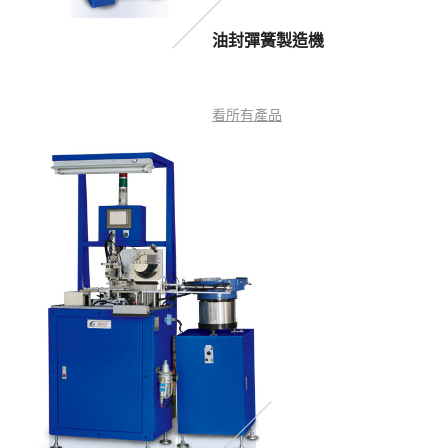
油封彈簧製造機
看所有產品