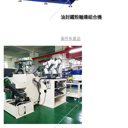
油封鐵殼輪邊組合機
看所有產品