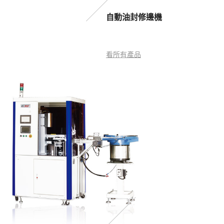
自動油封修邊機
看所有產品