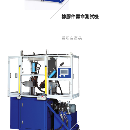
橡膠件壽命測試機
看所有產品