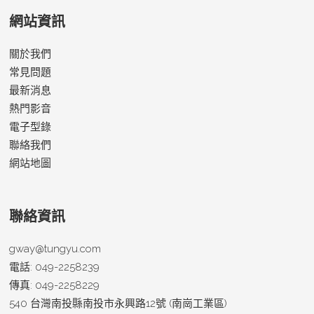
網站資訊
關於我們
常見問題
最新消息
熱門影音
電子型錄
聯絡我們
網站地圖
聯絡資訊
gway@tungyu.com
電話:
049-2258239
傳真:
049-2258229
540 台灣
南投縣
南投市
永興路12號 (南崗工業區)