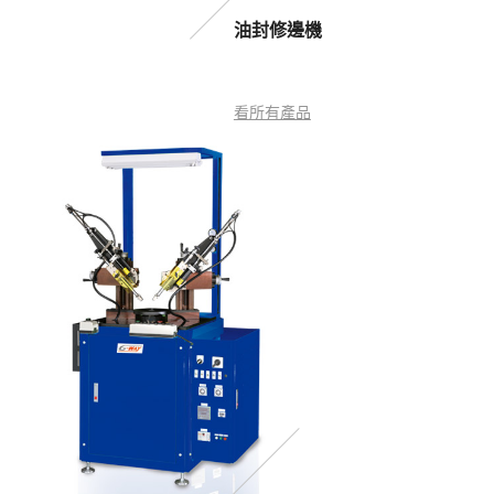
油封修邊機
看所有產品