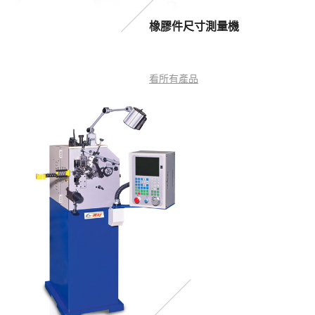
橡膠件尺寸測量機
看所有產品