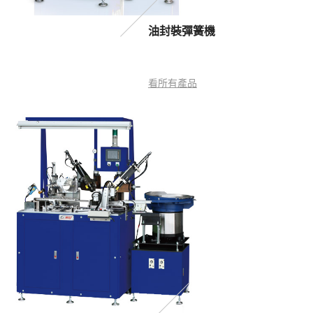
油封裝彈簧機
看所有產品