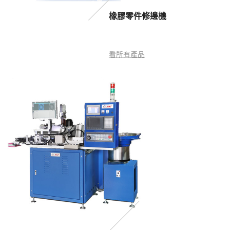
橡膠零件修邊機
看所有產品