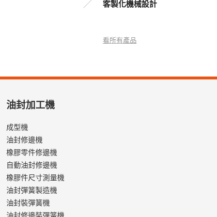
客製化機械設計
看所有產品
油封加工機
成型機
油封修邊機
橡膠零件修邊機
自動油封修邊機
橡膠件尺寸測量機
油封彈簧製造機
油封裝彈簧機
油封修邊裝彈簧機