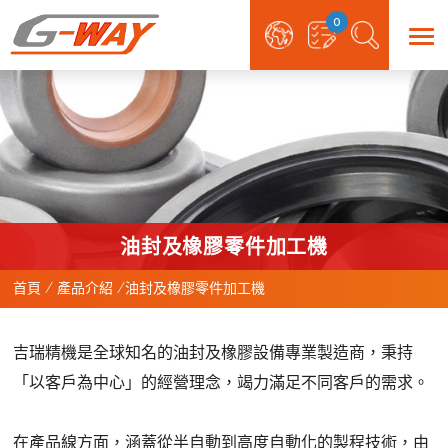
0
油封及橡膠零件加工機
首頁
產品介紹
油封及橡膠零件加工機
吉瑞精機是全球知名的油封及橡膠設備專業製造商，秉持
「以客戶為中心」的經營理念，竭力滿足不同客戶的需求。
在產品線方面，涵蓋從半自動到高度自動化的製程技術，由